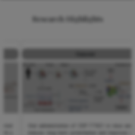
Research Highlights
Cancer
Oral administration of CSP-TTK21 in mice and rats
induces long-term potentiation and improves motor