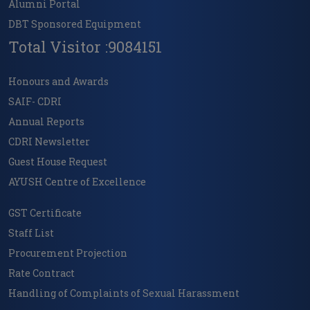
Alumni Portal
DBT Sponsored Equipment
Total Visitor :9084151
Honours and Awards
SAIF- CDRI
Annual Reports
CDRI Newsletter
Guest House Request
AYUSH Centre of Excellence
GST Certificate
Staff List
Procurement Projection
Rate Contract
Handling of Complaints of Sexual Harassment