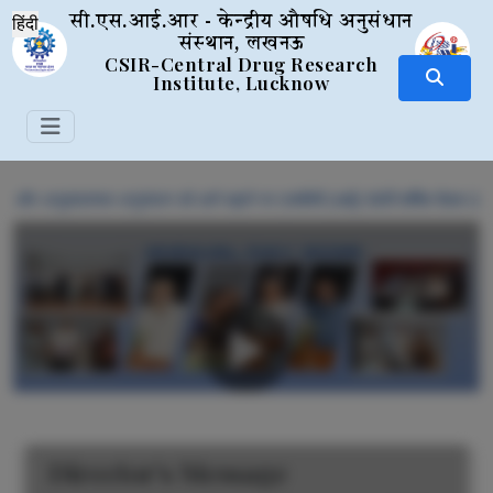
सी.एस.आई.आर - केन्द्रीय औषधि अनुसंधान
संस्थान, लखनऊ
CSIR-Central Drug Research
Institute, Lucknow
और अनुवादात्मक अनुसंधान को आगे बढ़ाने पर एसबीसी (आई) 95वीं वार्षिक 
Previous
Next
Director's Message